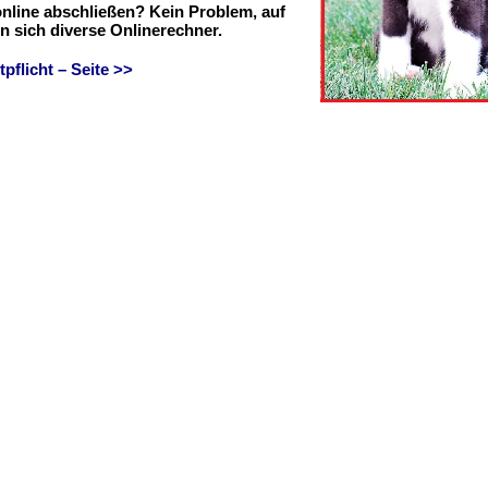
online abschließen? Kein Problem, auf
en sich diverse Onlinerechner.
flicht – Seite >>