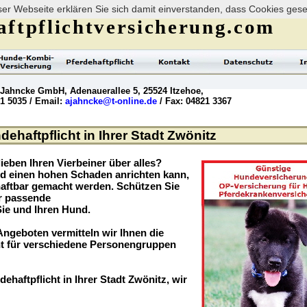
er Webseite erklären Sie sich damit einverstanden, dass Cookies ges
ftpflichtversicherung.com
 Jahncke GmbH, Adenauerallee 5, 25524 Itzehoe,
21 5035 / Email:
ajahncke@t-online.de
/ Fax: 04821 3367
dehaftpflicht in Ihrer Stadt Zwönitz
ieben Ihren Vierbeiner über alles?
nd einen hohen Schaden anrichten kann,
haftbar gemacht werden. Schützen Sie
er passende
Sie und Ihren Hund.
ngeboten vermitteln wir Ihnen die
t für verschiedene Personengruppen
dehaftpflicht in Ihrer Stadt Zwönitz, wir