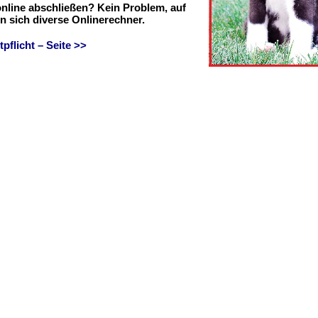
online abschließen? Kein Problem, auf
en sich diverse Onlinerechner.
flicht – Seite >>