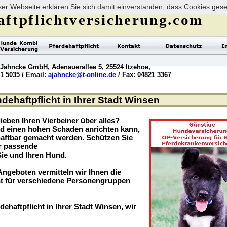
er Webseite erklären Sie sich damit einverstanden, dass Cookies ges
ftpflichtversicherung.com
 Jahncke GmbH, Adenauerallee 5, 25524 Itzehoe,
21 5035 / Email:
ajahncke@t-online.de
/ Fax: 04821 3367
dehaftpflicht in Ihrer Stadt Winsen
ieben Ihren Vierbeiner über alles?
nd einen hohen Schaden anrichten kann,
haftbar gemacht werden. Schützen Sie
er passende
Sie und Ihren Hund.
ngeboten vermitteln wir Ihnen die
t für verschiedene Personengruppen
dehaftpflicht in Ihrer Stadt Winsen, wir