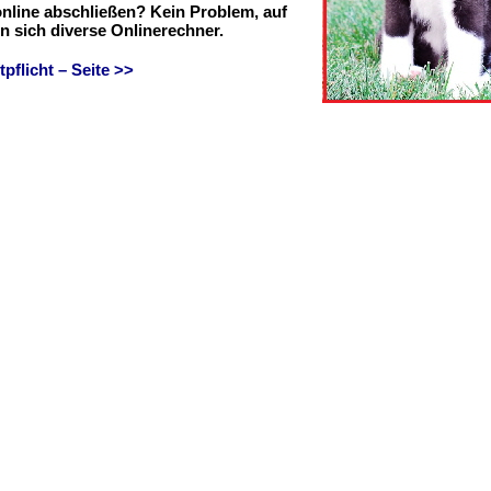
online abschließen? Kein Problem, auf
en sich diverse Onlinerechner.
flicht – Seite >>