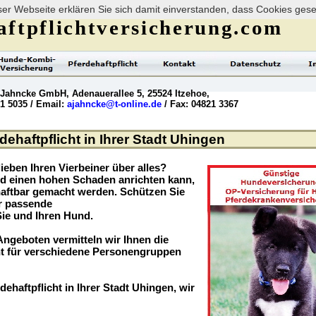
er Webseite erklären Sie sich damit einverstanden, dass Cookies ges
ftpflichtversicherung.com
 Jahncke GmbH, Adenauerallee 5, 25524 Itzehoe,
21 5035 / Email:
ajahncke@t-online.de
/ Fax: 04821 3367
ehaftpflicht in Ihrer Stadt Uhingen
ieben Ihren Vierbeiner über alles?
nd einen hohen Schaden anrichten kann,
haftbar gemacht werden. Schützen Sie
er passende
Sie und Ihren Hund.
ngeboten vermitteln wir Ihnen die
t für verschiedene Personengruppen
dehaftpflicht in Ihrer Stadt Uhingen, wir