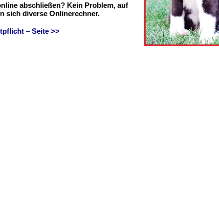
online abschließen? Kein Problem, auf
en sich diverse Onlinerechner.
flicht – Seite >>