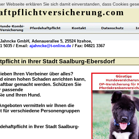
er Webseite erklären Sie sich damit einverstanden, dass Cookies ges
ftpflichtversicherung.com
 Jahncke GmbH, Adenauerallee 5, 25524 Itzehoe,
21 5035 / Email:
ajahncke@t-online.de
/ Fax: 04821 3367
pflicht in Ihrer Stadt Saalburg-Ebersdorf
ieben Ihren Vierbeiner über alles?
nd einen hohen Schaden anrichten kann,
haftbar gemacht werden. Schützen Sie
er passende
Sie und Ihren Hund.
ngeboten vermitteln wir Ihnen die
t für verschiedene Personengruppen
dehaftpflicht in Ihrer Stadt Saalburg-