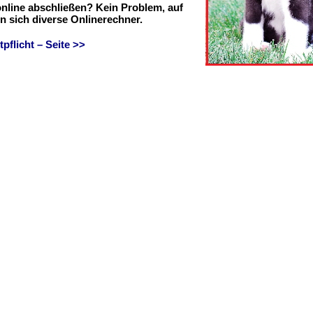
online abschließen? Kein Problem, auf
en sich diverse Onlinerechner.
flicht – Seite >>