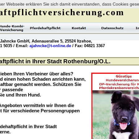
er Webseite erklären Sie sich damit einverstanden, dass Cookies ges
ftpflichtversicherung.com
 Jahncke GmbH, Adenauerallee 5, 25524 Itzehoe,
21 5035 / Email:
ajahncke@t-online.de
/ Fax: 04821 3367
tpflicht in Ihrer Stadt Rothenburg/O.L.
ieben Ihren Vierbeiner über alles?
nd einen hohen Schaden anrichten kann,
haftbar gemacht werden. Schützen Sie
er passende
Sie und Ihren Hund.
ngeboten vermitteln wir Ihnen die
t für verschiedene Personengruppen
ehaftpflicht in Ihrer Stadt
erne.