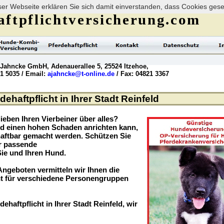
er Webseite erklären Sie sich damit einverstanden, dass Cookies ges
ftpflichtversicherung.com
 Jahncke GmbH, Adenauerallee 5, 25524 Itzehoe,
21 5035 / Email:
ajahncke@t-online.de
/ Fax: 04821 3367
ehaftpflicht in Ihrer Stadt Reinfeld
ieben Ihren Vierbeiner über alles?
nd einen hohen Schaden anrichten kann,
haftbar gemacht werden. Schützen Sie
er passende
Sie und Ihren Hund.
ngeboten vermitteln wir Ihnen die
t für verschiedene Personengruppen
ehaftpflicht in Ihrer Stadt Reinfeld, wir