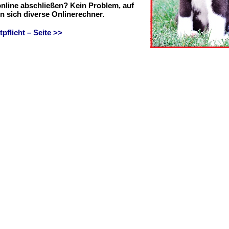
online abschließen? Kein Problem, auf
en sich diverse Onlinerechner.
flicht – Seite >>