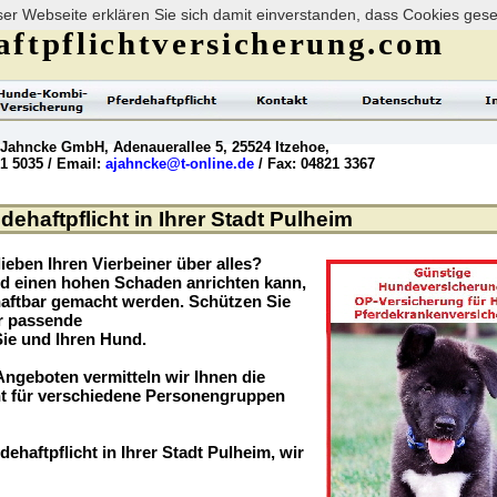
er Webseite erklären Sie sich damit einverstanden, dass Cookies ges
ftpflichtversicherung.com
 Jahncke GmbH, Adenauerallee 5, 25524 Itzehoe,
21 5035 / Email:
ajahncke@t-online.de
/ Fax: 04821 3367
ehaftpflicht in Ihrer Stadt Pulheim
ieben Ihren Vierbeiner über alles?
nd einen hohen Schaden anrichten kann,
haftbar gemacht werden. Schützen Sie
er passende
Sie und Ihren Hund.
ngeboten vermitteln wir Ihnen die
t für verschiedene Personengruppen
dehaftpflicht in Ihrer Stadt Pulheim, wir