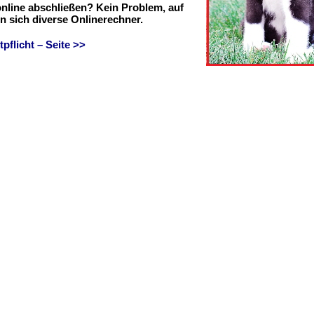
online abschließen? Kein Problem, auf
en sich diverse Onlinerechner.
flicht – Seite >>