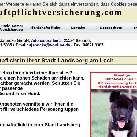
er Webseite erklären Sie sich damit einverstanden, dass Cookies ges
ftpflichtversicherung.com
 Jahncke GmbH, Adenauerallee 5, 25524 Itzehoe,
21 5035 / Email:
ajahncke@t-online.de
/ Fax: 04821 3367
pflicht in Ihrer Stadt Landsberg am Lech
ieben Ihren Vierbeiner über alles?
nd einen hohen Schaden anrichten kann,
haftbar gemacht werden. Schützen Sie
er passende
Sie und Ihren Hund.
ngeboten vermitteln wir Ihnen die
t für verschiedene Personengruppen
dehaftpflicht in Ihrer Stadt Landsberg