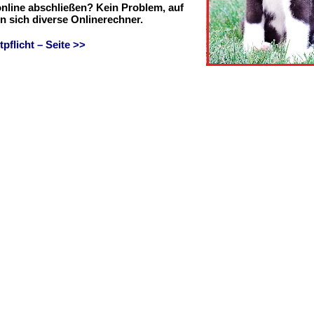
online abschließen? Kein Problem, auf
en sich diverse Onlinerechner.
flicht – Seite >>