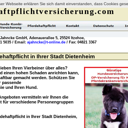
er Webseite erklären Sie sich damit einverstanden, dass Cookies ges
ftpflichtversicherung.com
 Jahncke GmbH, Adenauerallee 5, 25524 Itzehoe,
21 5035 / Email:
ajahncke@t-online.de
/ Fax: 04821 3367
haftpflicht in Ihrer Stadt Dietenheim
ieben Ihren Vierbeiner über alles?
nd einen hohen Schaden anrichten kann,
haftbar gemacht werden. Schützen Sie
er passende
Sie und Ihren Hund.
ngeboten vermitteln wir Ihnen die
t für verschiedene Personengruppen
dehaftpflicht in Ihrer Stadt Dietenheim,