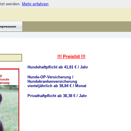
etzt werden.
Mehr erfahren
!!! Preishit !!!
Hundehaftpflicht ab 41,81 € / Jahr
Hunde-OP-Versicherung /
Hundekrankenversicherung
vierteljährlich ab 38,84 € / Monat
Privathaftpflicht ab 38,38 € / Jahr