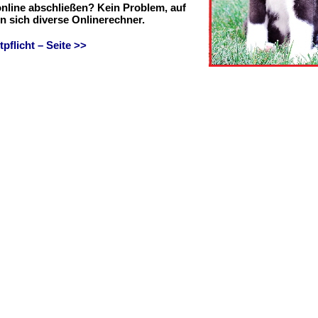
online abschließen? Kein Problem, auf
en sich diverse Onlinerechner.
flicht – Seite >>