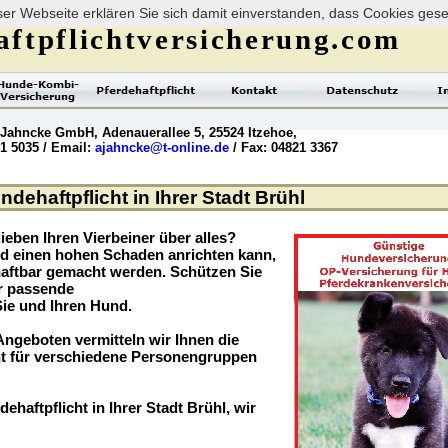
er Webseite erklären Sie sich damit einverstanden, dass Cookies ges
ftpflichtversicherung.com
 Jahncke GmbH, Adenauerallee 5, 25524 Itzehoe,
21 5035 / Email:
ajahncke@t-online.de
/ Fax: 04821 3367
ndehaftpflicht in Ihrer Stadt Brühl
ieben Ihren Vierbeiner über alles?
nd einen hohen Schaden anrichten kann,
haftbar gemacht werden. Schützen Sie
er passende
Sie und Ihren Hund.
ngeboten vermitteln wir Ihnen die
t für verschiedene Personengruppen
ehaftpflicht in Ihrer Stadt Brühl, wir