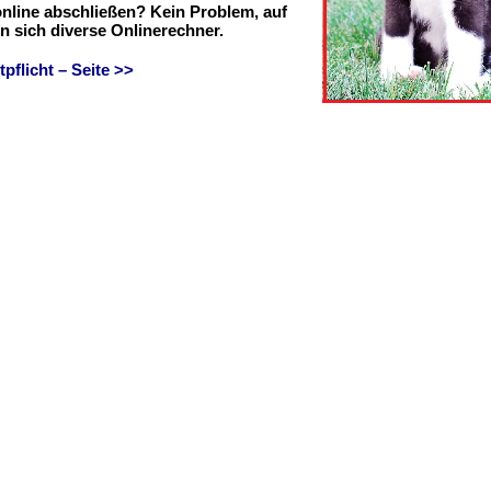
online abschließen? Kein Problem, auf
en sich diverse Onlinerechner.
flicht – Seite >>