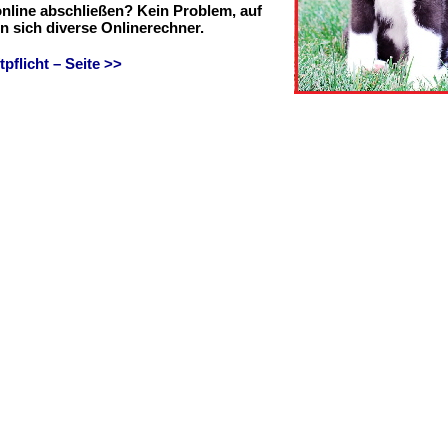
online abschließen? Kein Problem, auf
en sich diverse Onlinerechner.
flicht – Seite >>