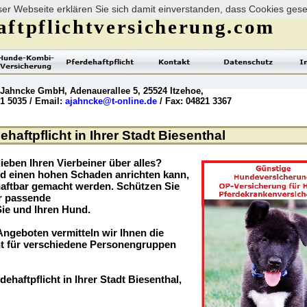
er Webseite erklären Sie sich damit einverstanden, dass Cookies ges
ftpflichtversicherung.com
 Jahncke GmbH, Adenauerallee 5, 25524 Itzehoe,
21 5035 / Email:
ajahncke@t-online.de
/ Fax: 04821 3367
haftpflicht in Ihrer Stadt Biesenthal
ieben Ihren Vierbeiner über alles?
nd einen hohen Schaden anrichten kann,
haftbar gemacht werden. Schützen Sie
er passende
Sie und Ihren Hund.
ngeboten vermitteln wir Ihnen die
t für verschiedene Personengruppen
dehaftpflicht in Ihrer Stadt Biesenthal,