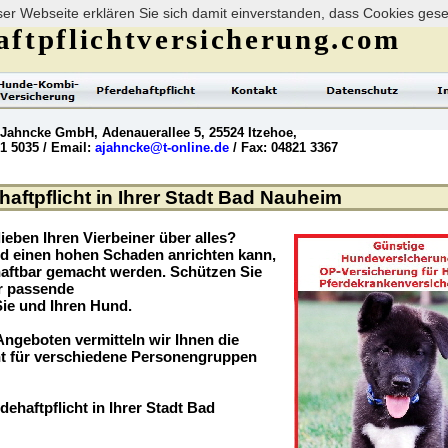
er Webseite erklären Sie sich damit einverstanden, dass Cookies ges
ftpflichtversicherung.com
 Jahncke GmbH, Adenauerallee 5, 25524 Itzehoe,
21 5035 / Email:
ajahncke@t-online.de
/ Fax: 04821 3367
aftpflicht in Ihrer Stadt Bad Nauheim
ieben Ihren Vierbeiner über alles?
nd einen hohen Schaden anrichten kann,
haftbar gemacht werden. Schützen Sie
er passende
Sie und Ihren Hund.
ngeboten vermitteln wir Ihnen die
t für verschiedene Personengruppen
dehaftpflicht in Ihrer Stadt Bad