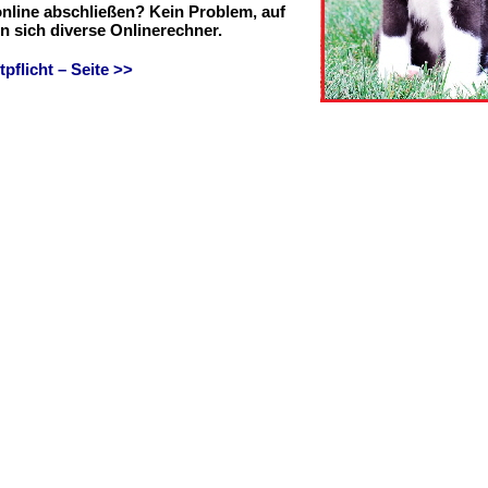
online abschließen? Kein Problem, auf
en sich diverse Onlinerechner.
flicht – Seite >>