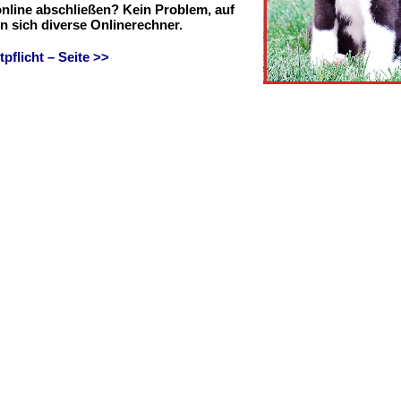
online abschließen? Kein Problem, auf
en sich diverse Onlinerechner.
flicht – Seite >>