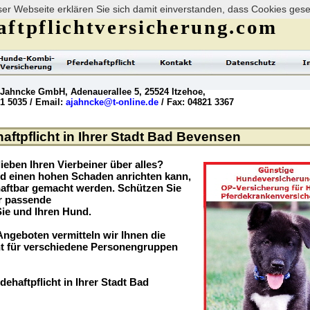
er Webseite erklären Sie sich damit einverstanden, dass Cookies ges
ftpflichtversicherung.com
 Jahncke GmbH, Adenauerallee 5, 25524 Itzehoe,
21 5035 / Email:
ajahncke@t-online.de
/ Fax: 04821 3367
ftpflicht in Ihrer Stadt Bad Bevensen
ieben Ihren Vierbeiner über alles?
nd einen hohen Schaden anrichten kann,
haftbar gemacht werden. Schützen Sie
er passende
Sie und Ihren Hund.
ngeboten vermitteln wir Ihnen die
t für verschiedene Personengruppen
dehaftpflicht in Ihrer Stadt Bad