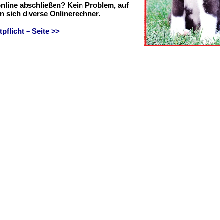
online abschließen? Kein Problem, auf
en sich diverse Onlinerechner.
flicht – Seite >>