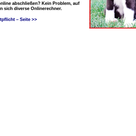
online abschließen? Kein Problem, auf
en sich diverse Onlinerechner.
flicht – Seite >>