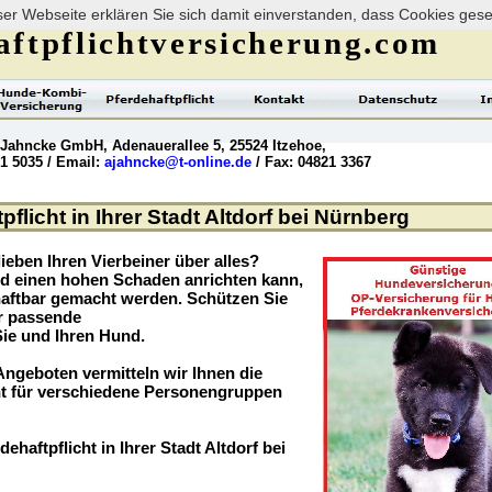
er Webseite erklären Sie sich damit einverstanden, dass Cookies ges
ftpflichtversicherung.com
 Jahncke GmbH, Adenauerallee 5, 25524 Itzehoe,
21 5035 / Email:
ajahncke@t-online.de
/ Fax: 04821 3367
flicht in Ihrer Stadt Altdorf bei Nürnberg
ieben Ihren Vierbeiner über alles?
nd einen hohen Schaden anrichten kann,
haftbar gemacht werden. Schützen Sie
er passende
Sie und Ihren Hund.
ngeboten vermitteln wir Ihnen die
t für verschiedene Personengruppen
ehaftpflicht in Ihrer Stadt Altdorf bei